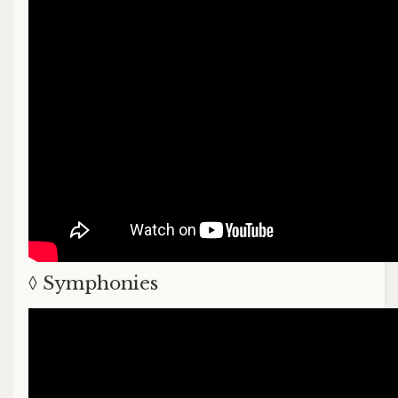
◊ Symphonies