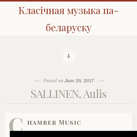
Класічная музыка па-
беларуску
Posted on
June 26, 2017
SALLINEN, Aulis
C
hamber Music