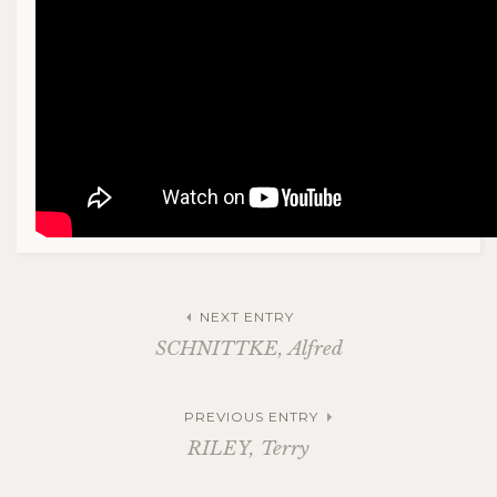
NEXT ENTRY
SCHNITTKE, Alfred
PREVIOUS ENTRY
RILEY, Terry