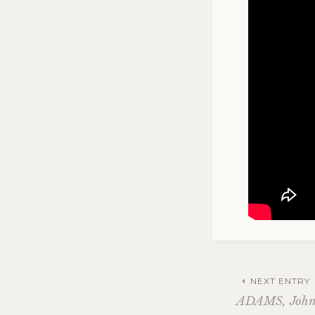
NEXT ENTRY
ADAMS, Joh