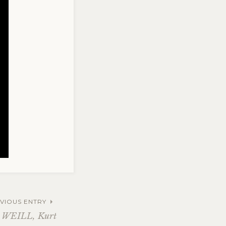
VIOUS ENTRY
WEILL, Kurt