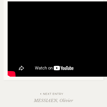
NEXT ENTRY
MESSIAEN, Olivier