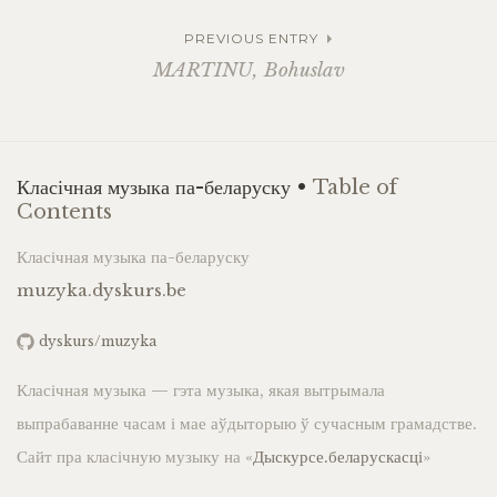
PREVIOUS ENTRY
MARTINU, Bohuslav
Класічная музыка па-беларуску •
Table of
Contents
Класічная музыка па-беларуску
muzyka.dyskurs.be
dyskurs/muzyka
Класічная музыка — гэта музыка, якая вытрымала
выпрабаванне часам і мае аўдыторыю ў сучасным грамадстве.
Сайт пра класічную музыку на «
Дыскурсе.беларускасці
»