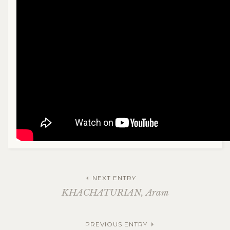
NEXT ENTRY
KHACHATURIAN, Aram
PREVIOUS ENTRY