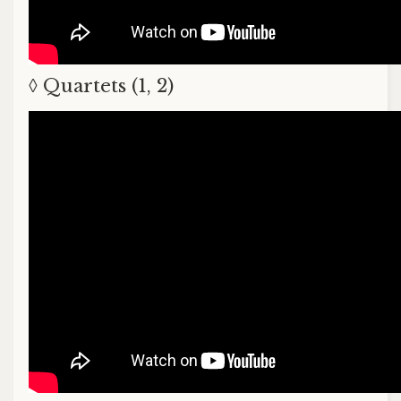
◊ Quartets (1, 2)