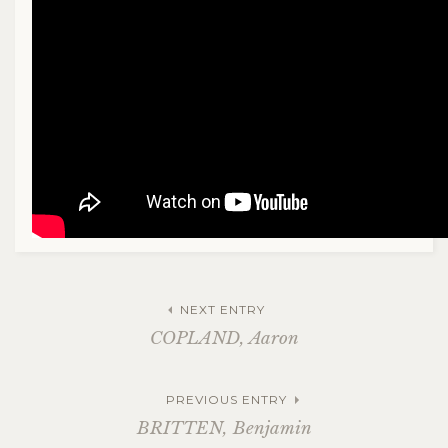
NEXT ENTRY
COPLAND, Aaron
PREVIOUS ENTRY
BRITTEN, Benjamin