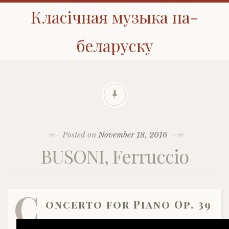
Класічная музыка па-
беларуску
Posted on
November 18, 2016
BUSONI, Ferruccio
C
oncerto for Piano Op. 39