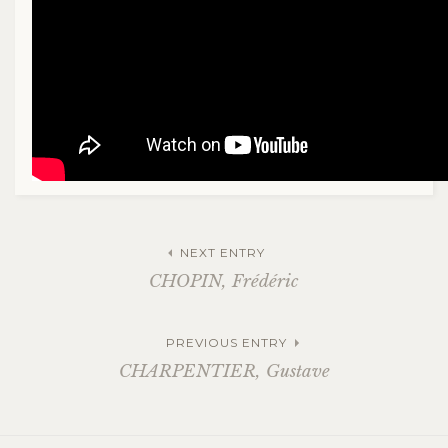
NEXT ENTRY
CHOPIN, Frédéric
PREVIOUS ENTRY
CHARPENTIER, Gustave