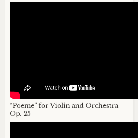
“Poeme” for Violin and Orchestra
Op. 25