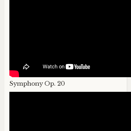
Symphony Op. 20