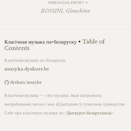
PREVIOUS ENTRY
ROSSINI, Gioachino
Класічная музыка па-беларуску •
Table of
Contents
Класічная музыка па-беларуску
muzyka.dyskurs.be
dyskurs/muzyka
Класічная музыка — гэта музыка, якая вытрымала
выпрабаванне часам і мае аўдыторыю ў сучасным грамадстве.
Сайт пра класічную музыку на «
Дыскурсе.беларускасці
»