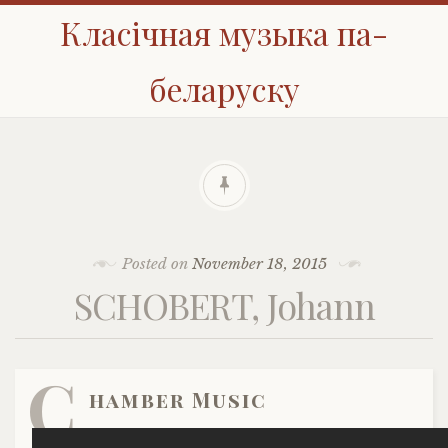
Класічная музыка па-
беларуску
Posted on
November 18, 2015
SCHOBERT, Johann
C
hamber Music