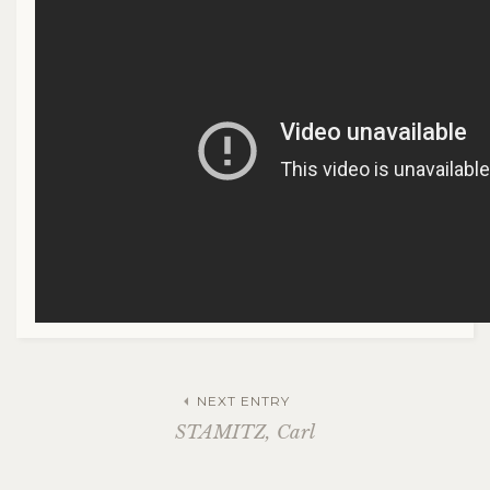
NEXT ENTRY
STAMITZ, Carl