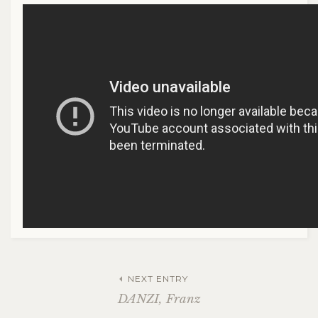
NEXT ENTRY
DANZI, Franz