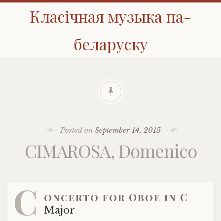
Класічная музыка па-
беларуску
Posted on
September 14, 2015
CIMAROSA, Domenico
C
oncerto for Oboe in C
Major