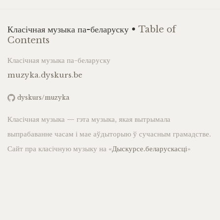
Класічная музыка па-беларуску •
Table of
Contents
Класічная музыка па-беларуску
muzyka.dyskurs.be
dyskurs/muzyka
Класічная музыка — гэта музыка, якая вытрымала
выпрабаванне часам і мае аўдыторыю ў сучасным грамадстве.
Сайт пра класічную музыку на «
Дыскурсе.беларускасці
»