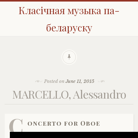
Класічная музыка па-
беларуску
Posted on
June 11, 2015
MARCELLO, Alessandro
C
oncerto for Oboe